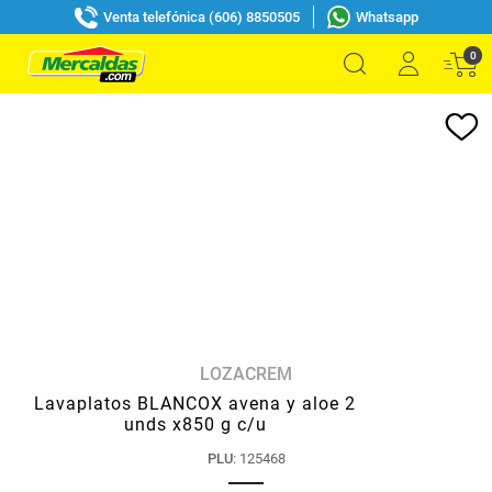
Venta telefónica (606) 8850505
Whatsapp
0
LOZACREM
Lavaplatos BLANCOX avena y aloe 2
unds x850 g c/u
PLU
:
125468