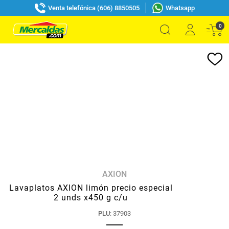
Venta telefónica (606) 8850505
Whatsapp
0
AXION
Lavaplatos AXION limón precio especial
2 unds x450 g c/u
PLU
:
37903