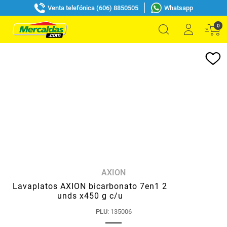
Venta telefónica (606) 8850505
Whatsapp
0
AXION
Lavaplatos AXION bicarbonato 7en1 2
unds x450 g c/u
PLU
:
135006