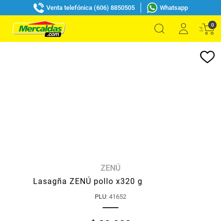
Venta telefónica (606) 8850505
Whatsapp
0
ZENÚ
Lasagña ZENÚ pollo x320 g
PLU
:
41652