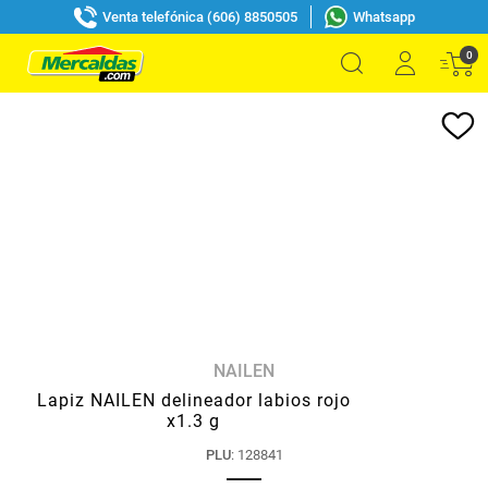
Venta telefónica (606) 8850505
Whatsapp
0
NAILEN
Lapiz NAILEN delineador labios rojo
x1.3 g
PLU
:
128841