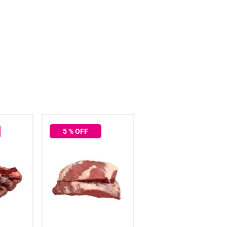
5
% OFF
5
% OFF