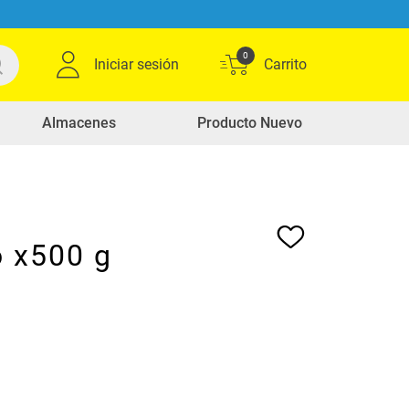
0
Iniciar sesión
Almacenes
Producto Nuevo
o x500 g