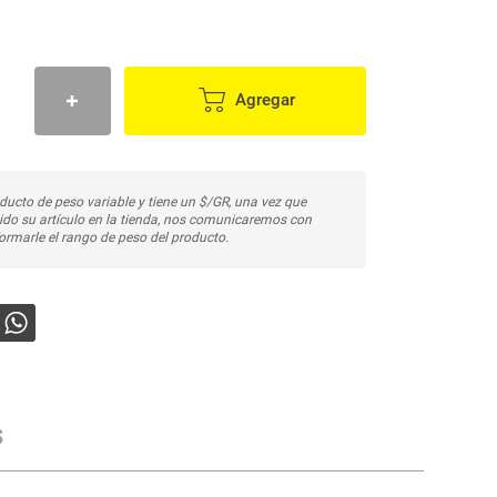
Agregar
ducto de peso variable y tiene un $/GR, una vez que
do su artículo en la tienda, nos comunicaremos con
ormarle el rango de peso del producto.
s