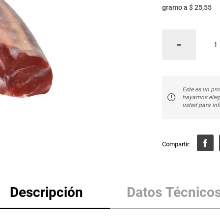
gramo
a
$ 25,55
Este es un pro
hayamos elegi
usted para inf
Descripción
Datos Técnico