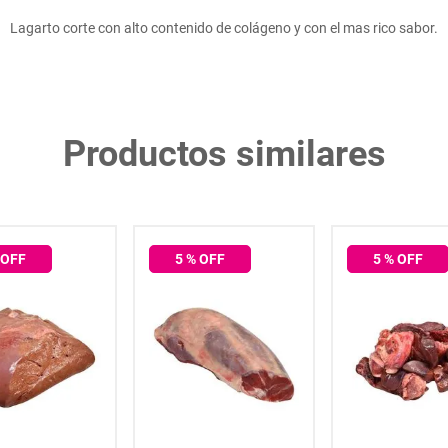
Lagarto corte con alto contenido de colágeno y con el mas rico sabor.
Productos similares
 OFF
5
% OFF
5
% OFF