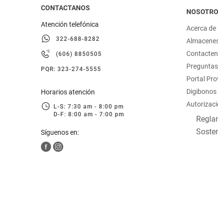
CONTACTANOS
NOSOTR
Atención telefónica
Acerca de
322-688-8282
Almacene
Contacte
(606) 8850505
Preguntas
PQR: 323-274-5555
Portal Pr
Digibonos
Horarios atención
Autorizaci
L-S: 7:30 am - 8:00 pm
D-F: 8:00 am - 7:00 pm
Reglam
Sosten
Síguenos en: