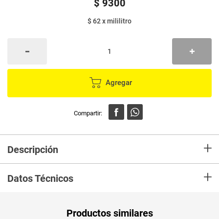
$
9300
$ 62
x
mililitro
Agregar
+
Descripción
Laca de alta fijación formulada para crear, definir y conservar por más
+
tiempo los peinados más elaborados. No acartona ni deja residuos.
Datos Técnicos
Contiene Pantenol que brinda brillo y ayuda a recuperar las propiedades de
hidratación del cabello.
Unidad de
un
Productos similares
medida