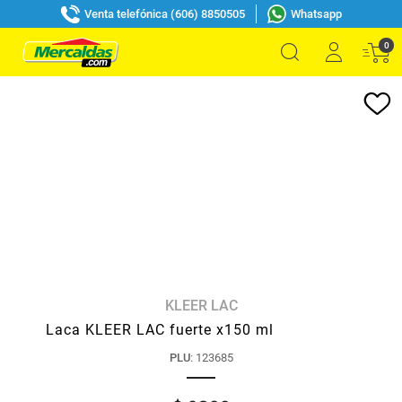
Venta telefónica (606) 8850505
Whatsapp
0
KLEER LAC
Laca KLEER LAC fuerte x150 ml
PLU
:
123685