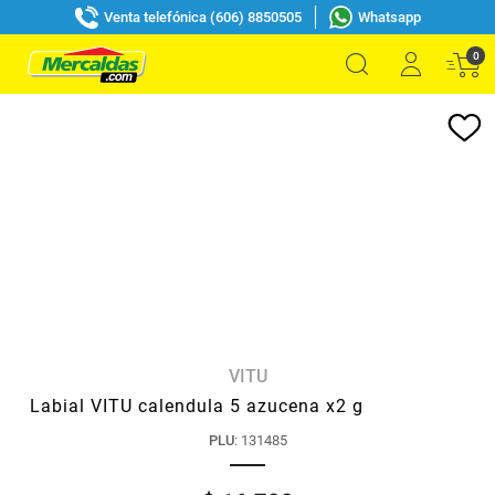
Venta telefónica (606) 8850505
Whatsapp
0
VITU
Labial VITU calendula 5 azucena x2 g
PLU
:
131485