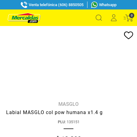
Venta telefónica (606) 8850505
Whatsapp
0
MASGLO
Labial MASGLO col pow humana x1.4 g
PLU
:
135151