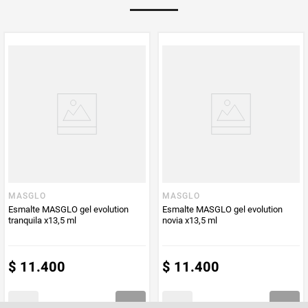
MASGLO
MASGLO
Esmalte MASGLO gel evolution
Esmalte MASGLO gel evolution
tranquila x13,5 ml
novia x13,5 ml
$
11
.
400
$
11
.
400