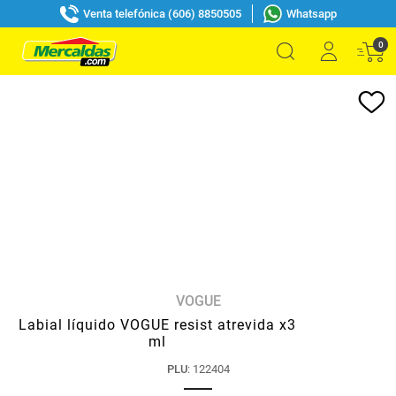
Venta telefónica (606) 8850505
Whatsapp
0
VOGUE
Labial líquido VOGUE resist atrevida x3
ml
PLU
:
122404