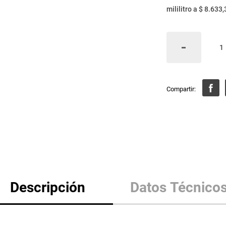
mililitro
a
$ 8.633,
Descripción
Datos Técnico