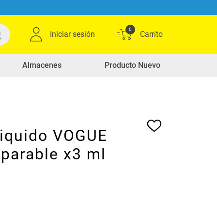
0
Iniciar sesión
Almacenes
Producto Nuevo
 liquido VOGUE
parable x3 ml