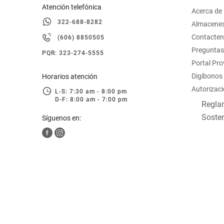
Atención telefónica
Acerca de
322-688-8282
Almacene
Contacte
(606) 8850505
Preguntas
PQR: 323-274-5555
Portal Pr
Digibonos
Horarios atención
Autorizaci
L-S: 7:30 am - 8:00 pm
D-F: 8:00 am - 7:00 pm
Reglam
Sosten
Síguenos en: