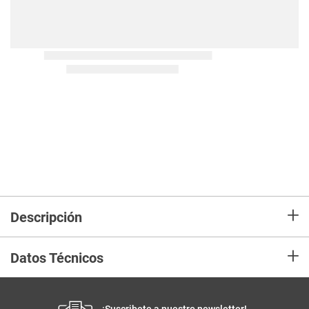
+
Descripción
+
Datos Técnicos
¡Suscribete a nuestro newsletter!