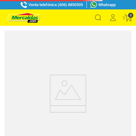
Venta telefónica (606) 8850505
Whatsapp
0