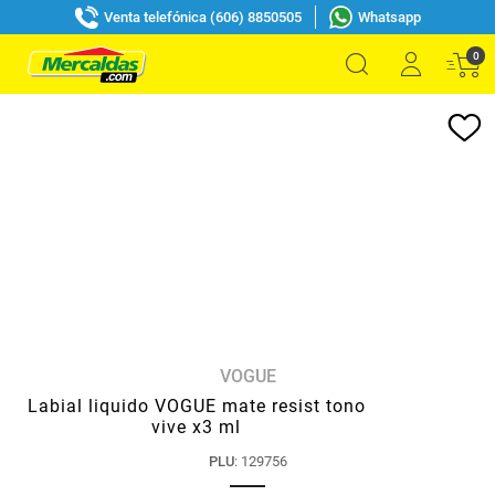
Venta telefónica (606) 8850505
Whatsapp
0
VOGUE
Labial liquido VOGUE mate resist tono
vive x3 ml
PLU
:
129756