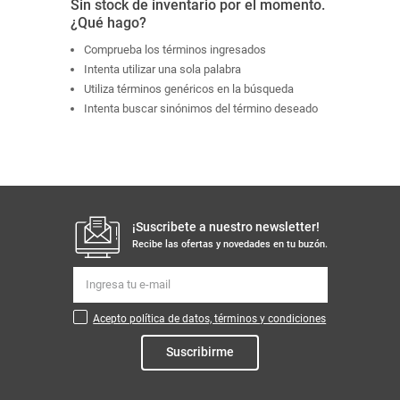
Sin stock de inventario por el momento.
¿Qué hago?
Comprueba los términos ingresados
Intenta utilizar una sola palabra
Utiliza términos genéricos en la búsqueda
Intenta buscar sinónimos del término deseado
¡Suscribete a nuestro newsletter!
Recibe las ofertas y novedades en tu buzón.
Acepto política de datos, términos y condiciones
Suscribirme