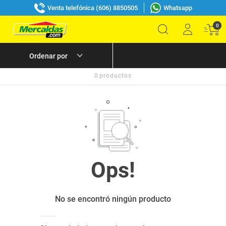
Venta telefónica (606) 8850505
Whatsapp
0
0
productos
No se encontró ningún producto