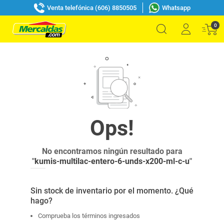
Venta telefónica (606) 8850505
Whatsapp
0
No encontramos ningún resultado para
"
kumis-multilac-entero-6-unds-x200-ml-c-u
"
Sin stock de inventario por el momento. ¿Qué
hago?
Comprueba los términos ingresados