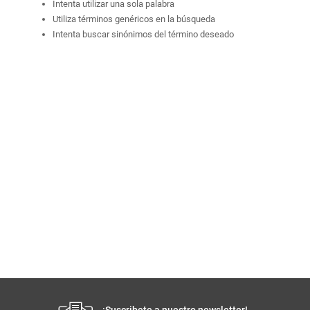
Intenta utilizar una sola palabra
Utiliza términos genéricos en la búsqueda
Intenta buscar sinónimos del término deseado
¡Suscribete a nuestro newsletter!