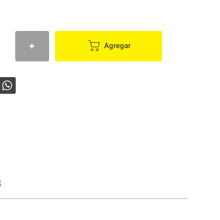
Agregar
s