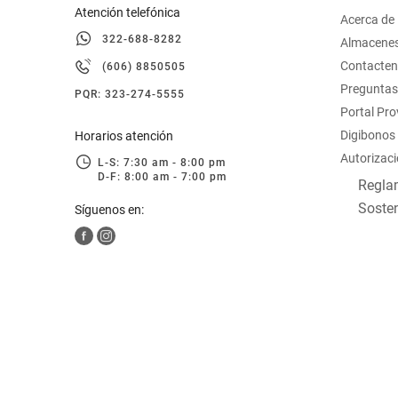
Atención telefónica
Acerca de
322-688-8282
Almacene
Contacte
(606) 8850505
Preguntas
PQR: 323-274-5555
Portal Pr
Digibonos
Horarios atención
Autorizaci
L-S: 7:30 am - 8:00 pm
D-F: 8:00 am - 7:00 pm
Reglam
Sosten
Síguenos en: