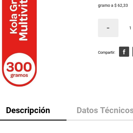
gramo
a
$ 62,33
Descripción
Datos Técnico