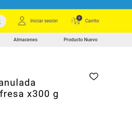
0
Iniciar sesión
Almacenes
Producto Nuevo
ranulada
fresa x300 g