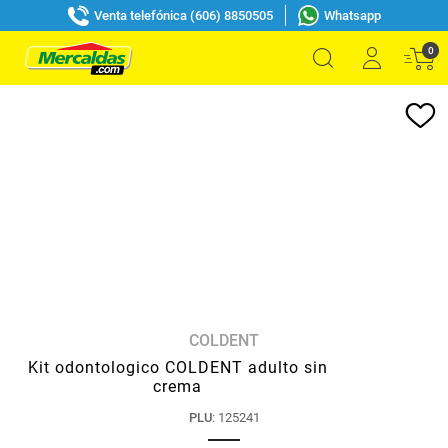
Venta telefónica (606) 8850505
Whatsapp
0
COLDENT
Kit odontologico COLDENT adulto sin
crema
PLU
:
125241