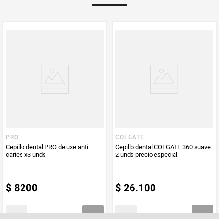
PRO
COLGATE
Cepillo dental PRO deluxe anti
Cepillo dental COLGATE 360 suave
caries x3 unds
2 unds precio especial
$
8200
$
26
.
100