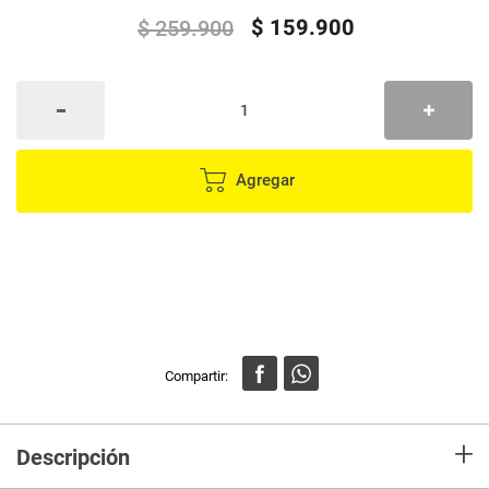
$
159
.
900
$
259
.
900
Agregar
+
Descripción