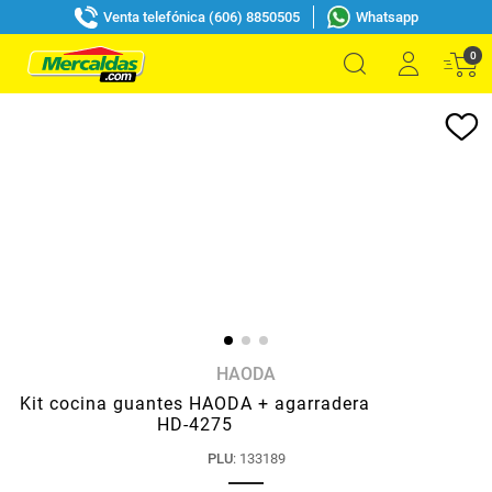
Venta telefónica (606) 8850505
Whatsapp
0
HAODA
Kit cocina guantes HAODA + agarradera
HD-4275
PLU
:
133189