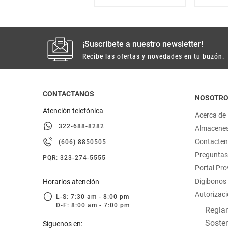
¡Suscríbete a nuestro newsletter!
Recibe las ofertas y novedades en tu buzón.
CONTACTANOS
NOSOTR
Atención telefónica
Acerca de
322-688-8282
Almacene
Contacte
(606) 8850505
Preguntas
PQR: 323-274-5555
Portal Pr
Digibonos
Horarios atención
Autorizaci
L-S: 7:30 am - 8:00 pm
D-F: 8:00 am - 7:00 pm
Reglam
Sosten
Síguenos en: