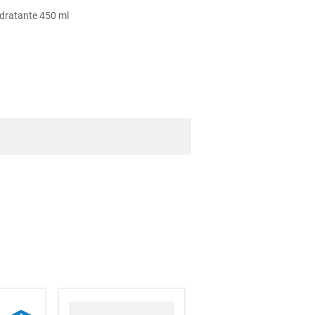
idratante 450 ml
os-org%C3%A1nicos-o-naturales-cosmos-