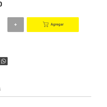
0
Agregar
s