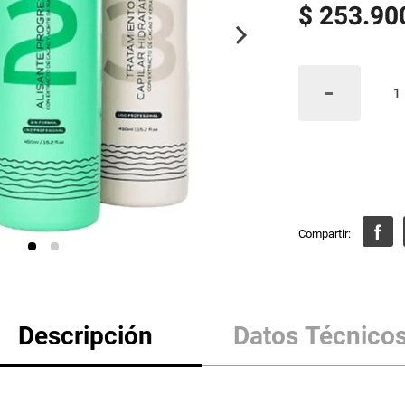
$
253
.
90
Descripción
Datos Técnico