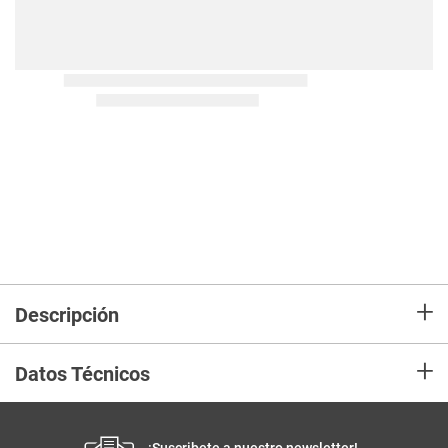
+
Descripción
+
Datos Técnicos
¡Suscribete a nuestro newsletter!