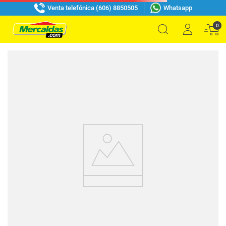
Venta telefónica (606) 8850505
Whatsapp
0