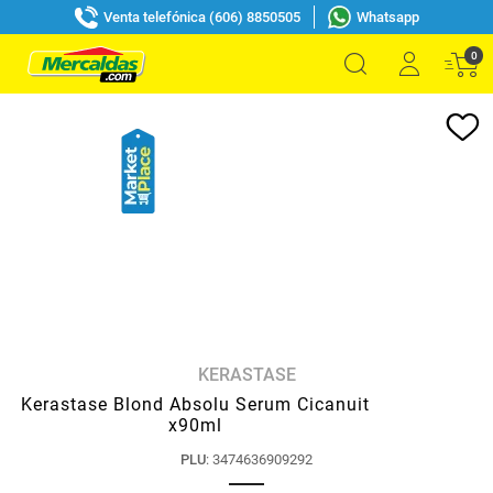
Venta telefónica (606) 8850505
Whatsapp
0
KERASTASE
Kerastase Blond Absolu Serum Cicanuit
x90ml
PLU
:
3474636909292