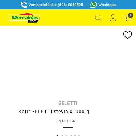
Venta telefónica (606) 8850505
Whatsapp
0
SELETTI
Kéfir SELETTI stevia x1000 g
PLU
:
135411