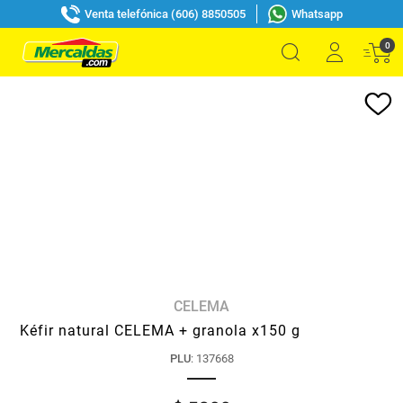
Venta telefónica (606) 8850505
Whatsapp
0
CELEMA
Kéfir natural CELEMA + granola x150 g
PLU
:
137668