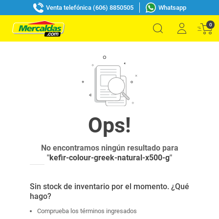
Venta telefónica (606) 8850505
Whatsapp
0
No encontramos ningún resultado para
"
kefir-colour-greek-natural-x500-g
"
Sin stock de inventario por el momento. ¿Qué
hago?
Comprueba los términos ingresados