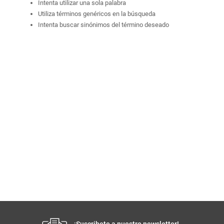
Intenta utilizar una sola palabra
Utiliza términos genéricos en la búsqueda
Intenta buscar sinónimos del término deseado
¡Suscribete a nuestro newsletter!