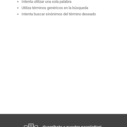
Intenta utilizar una sola palabra
Utiliza términos genéricos en la búsqueda
Intenta buscar sinónimos del término deseado
¡Suscribete a nuestro newsletter!