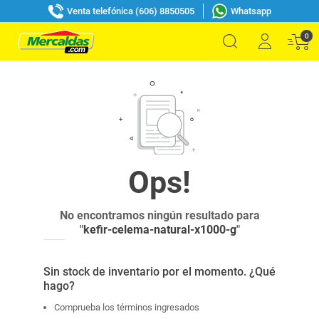
Venta telefónica (606) 8850505
Whatsapp
0
No encontramos ningún resultado para
"
kefir-celema-natural-x1000-g
"
Sin stock de inventario por el momento. ¿Qué
hago?
Comprueba los términos ingresados