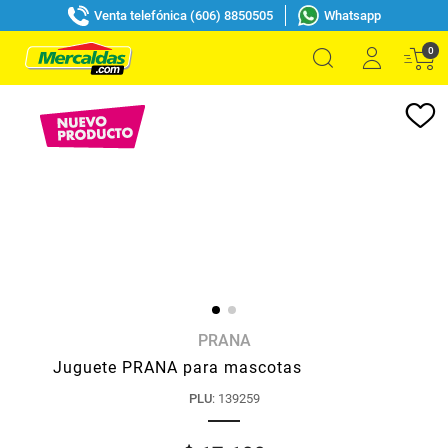
Venta telefónica (606) 8850505
Whatsapp
0
PRANA
Juguete PRANA para mascotas
PLU
:
139259