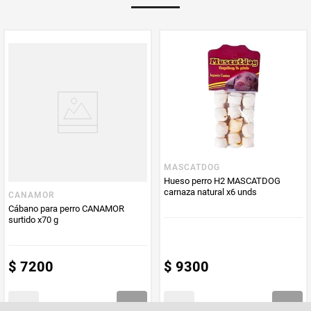
MASCATDOG
Hueso perro H2 MASCATDOG
carnaza natural x6 unds
CANAMOR
Cábano para perro CANAMOR
surtido x70 g
$
7200
$
9300