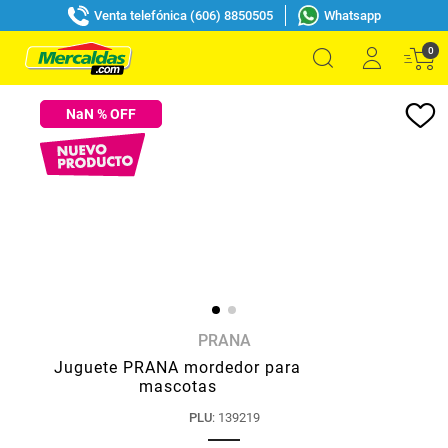
Venta telefónica (606) 8850505
Whatsapp
0
NaN
% OFF
PRANA
Juguete PRANA mordedor para
mascotas
PLU
:
139219