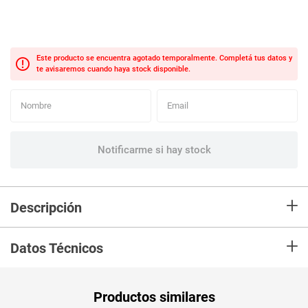
+
Descripción
En mercaldas compra Juguete PRANA mordedor para mascotas
+
Datos Técnicos
Productos similares