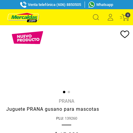
Venta telefónica (606) 8850505
Whatsapp
0
PRANA
Juguete PRANA gusano para mascotas
PLU
:
139260