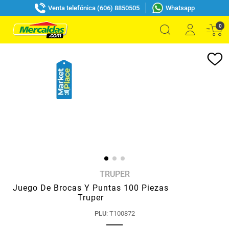
Venta telefónica (606) 8850505
Whatsapp
0
TRUPER
Juego De Brocas Y Puntas 100 Piezas
Truper
PLU
:
T100872