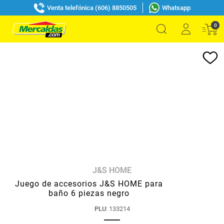
Venta telefónica (606) 8850505
Whatsapp
0
J&S HOME
Juego de accesorios J&S HOME para
baño 6 piezas negro
PLU
:
133214