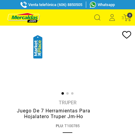
Venta telefónica (606) 8850505
Whatsapp
0
TRUPER
Juego De 7 Herramientas Para
Hojalatero Truper Jm-Ho
PLU
:
T100785