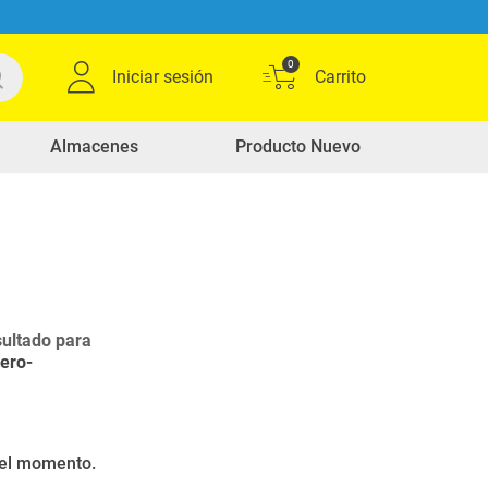
0
Iniciar sesión
Almacenes
Producto Nuevo
ultado para
cero-
r el momento.