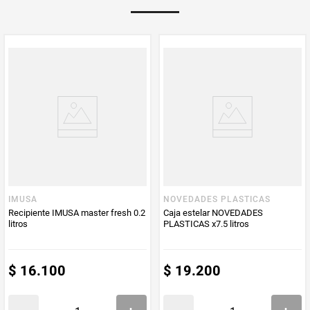
IMUSA
NOVEDADES PLASTICAS
Recipiente IMUSA master fresh 0.2
Caja estelar NOVEDADES
litros
PLASTICAS x7.5 litros
$
16
.
100
$
19
.
200