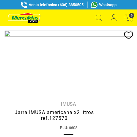
Venta telefónica (606) 8850505
Whatsapp
0
IMUSA
Jarra IMUSA americana x2 litros
ref.127570
PLU
:
6608