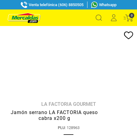
Venta telefónica (606) 8850505
Whatsapp
0
LA FACTORIA GOURMET
Jamón serrano LA FACTORIA queso
cabra x200 g
PLU
:
128963