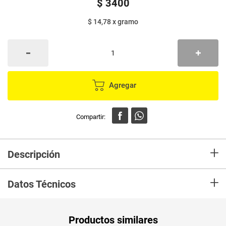
$
3400
$ 14,78
x
gramo
Agregar
+
Descripción
En mercaldas compra Jabón TOP suavizante floral x230 g
+
Datos Técnicos
Unidad de
gr
Productos similares
medida