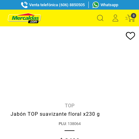
Venta telefónica (606) 8850505
Whatsapp
0
TOP
Jabón TOP suavizante floral x230 g
PLU
:
138064