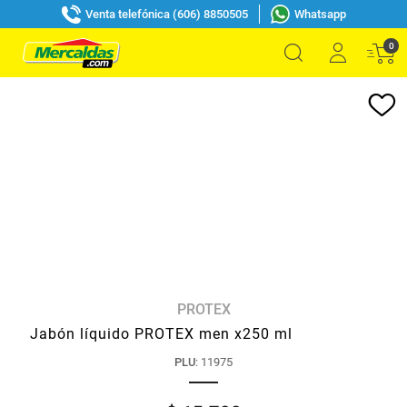
Venta telefónica (606) 8850505
Whatsapp
0
PROTEX
Jabón líquido PROTEX men x250 ml
PLU
:
11975