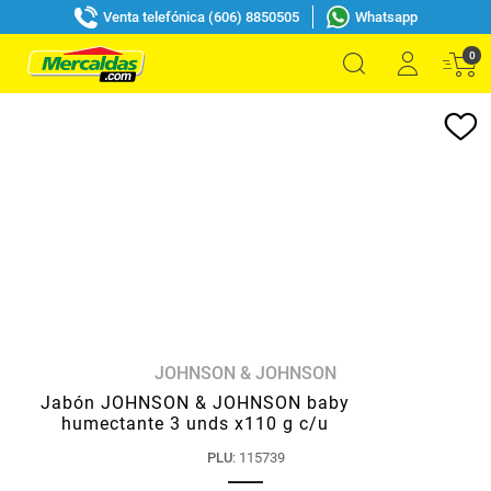
Venta telefónica (606) 8850505
Whatsapp
0
JOHNSON & JOHNSON
Jabón JOHNSON & JOHNSON baby
humectante 3 unds x110 g c/u
PLU
:
115739