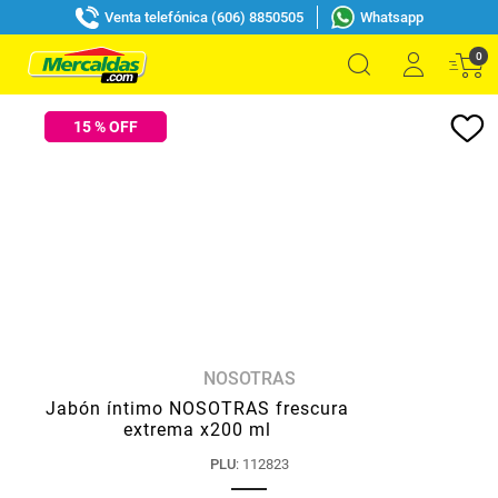
Venta telefónica (606) 8850505
Whatsapp
0
15
% OFF
NOSOTRAS
Jabón íntimo NOSOTRAS frescura
extrema x200 ml
PLU
:
112823