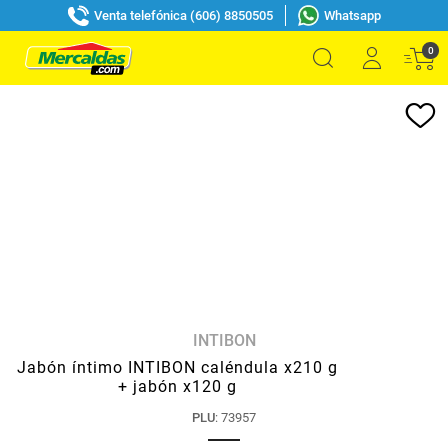
Venta telefónica (606) 8850505
Whatsapp
0
INTIBON
Jabón íntimo INTIBON caléndula x210 g
+ jabón x120 g
PLU
:
73957