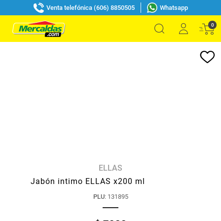
Venta telefónica (606) 8850505
Whatsapp
0
ELLAS
Jabón intimo ELLAS x200 ml
PLU
:
131895