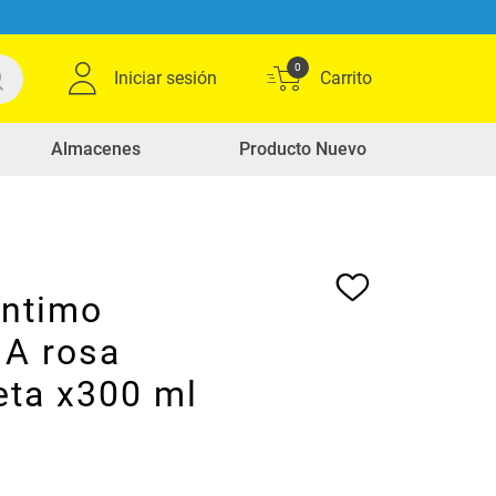
0
Iniciar sesión
Almacenes
Producto Nuevo
intimo
A rosa
ta x300 ml