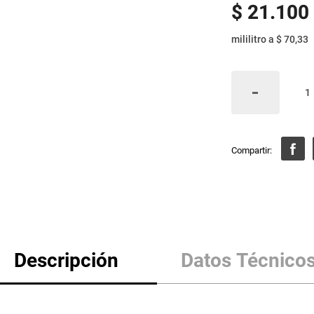
$
21
.
100
mililitro
a
$ 70,33
Descripción
Datos Técnico