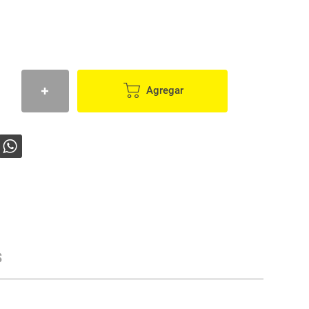
Agregar
s