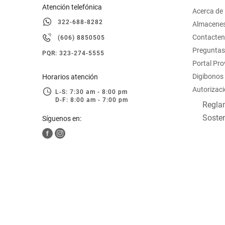
Atención telefónica
Acerca de
322-688-8282
Almacene
Contacte
(606) 8850505
Preguntas
PQR: 323-274-5555
Portal Pr
Digibonos
Horarios atención
Autorizaci
L-S: 7:30 am - 8:00 pm
D-F: 8:00 am - 7:00 pm
Reglam
Sosten
Síguenos en: