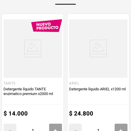
PUM - Unidad
Gramo
de Medida
TANTE
ARIEL
Detergente líquido TANTE
Detergente líquido ARIEL x1200 ml
enzimatico premium x2000 ml
$
14
.
000
$
24
.
800