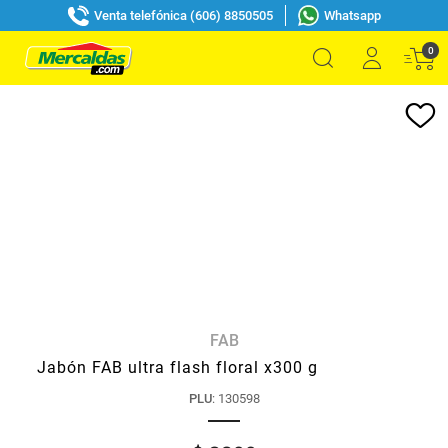
Venta telefónica (606) 8850505
Whatsapp
0
FAB
Jabón FAB ultra flash floral x300 g
PLU
:
130598