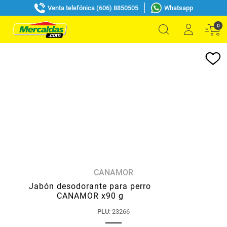
Venta telefónica (606) 8850505
Whatsapp
0
CANAMOR
Jabón desodorante para perro
CANAMOR x90 g
PLU
:
23266