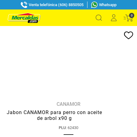
Venta telefónica (606) 8850505
Whatsapp
0
CANAMOR
Jabon CANAMOR para perro con aceite
de arbol x90 g
PLU
:
62430