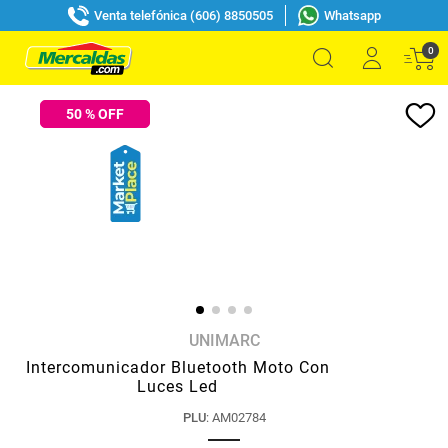
Venta telefónica (606) 8850505
Whatsapp
0
50
% OFF
UNIMARC
Intercomunicador Bluetooth Moto Con
Luces Led
PLU
:
AM02784