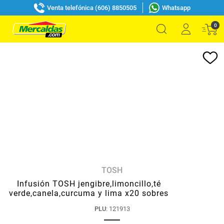
Venta telefónica (606) 8850505
Whatsapp
0
TOSH
Infusión TOSH jengibre,limoncillo,té
verde,canela,curcuma y lima x20 sobres
PLU
:
121913