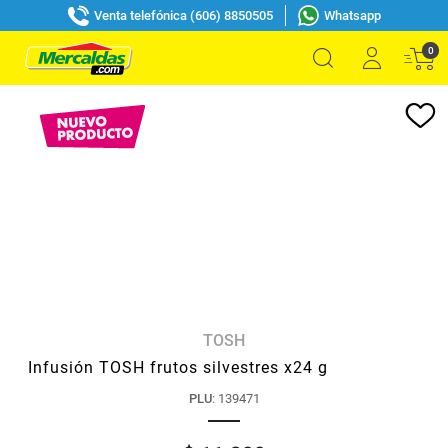
Venta telefónica (606) 8850505
Whatsapp
0
TOSH
Infusión TOSH frutos silvestres x24 g
PLU
:
139471