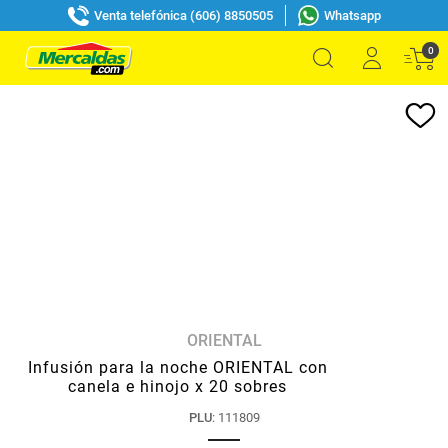
Venta telefónica (606) 8850505
Whatsapp
0
ORIENTAL
Infusión para la noche ORIENTAL con
canela e hinojo x 20 sobres
PLU
:
111809