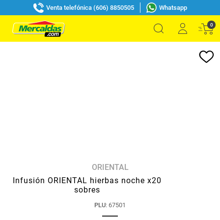
Venta telefónica (606) 8850505
Whatsapp
0
ORIENTAL
Infusión ORIENTAL hierbas noche x20
sobres
PLU
:
67501